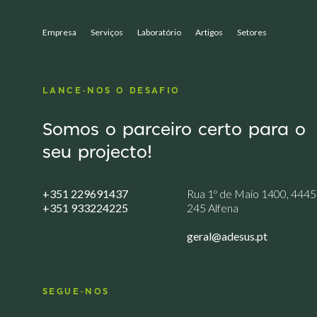
Empresa
Serviços
Laboratório
Artigos
Setores
LANCE-NOS O DESAFIO
Somos o parceiro certo para o
seu projecto!
+351 229691437
Rua 1º de Maio 1400, 4445
+351 933224225
245 Alfena
geral@adesus.pt
SEGUE-NOS