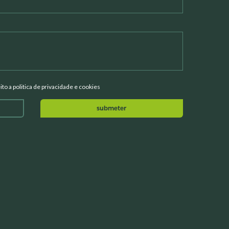
eito a politica de privacidade e cookies
submeter