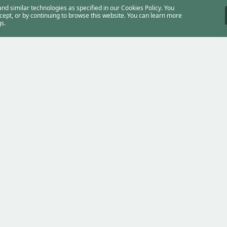
d similar technologies as specified in our Cookies Policy. You
ccept, or by continuing to browse this website. You can learn more
s.