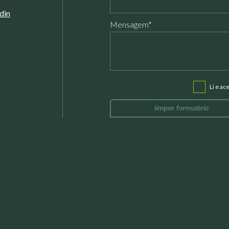
din
Mensagem*
Li e ac
limpar formulário